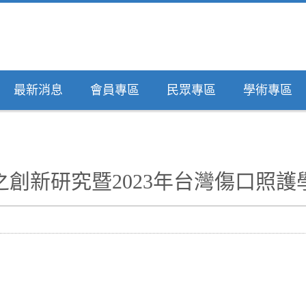
最新消息
會員專區
民眾專區
學術專區
之創新研究暨2023年台灣傷口照