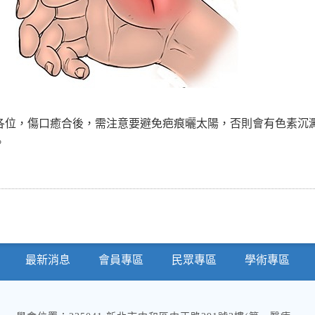
各位，傷口癒合後，需注意要避免疤痕曬太陽，否則會有色素沉
。
最新消息
會員專區
民眾專區
學術專區