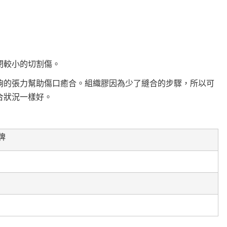
閉較小的切割傷。
夠的張力幫助傷口癒合。組織膠因為少了縫合的步驟，所以可
合狀況一樣好。
牌