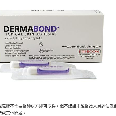
組織膠不需要醫師處方即可取得，但不建議未經醫護人員評估就
造成其他問題。