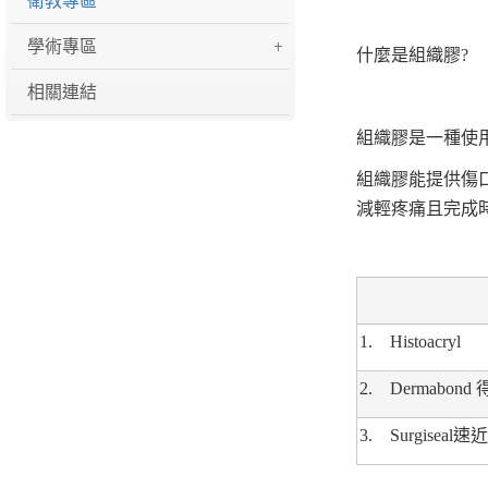
衛教專區
學術專區
什麼是組織膠?
相關連結
組織膠是一種使
組織膠能提供傷
減輕疼痛且完成
1. Histoacryl
2. Dermabond
3. Surgisea