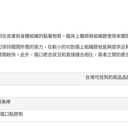
用在皮膚與身體組織的黏著物質。臨床上醫師將組織膠使用來關
口保持關閉所需的張力，在較小的切割傷上組織膠就能夠提供足
時間較快。此外，傷口癒合狀況和直接縫合相比，兩者之間的癒
台灣可找到的商品品
 得美棒
l速近傷口黏膠劑