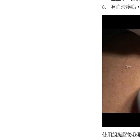
8. 有血液疾
使用組織膠後我