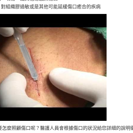
病，對組織膠過敏或是其他可能延緩傷口癒合的疾病
要怎麼照顧傷口呢？醫護人員會根據傷口的狀況給您詳細的說明