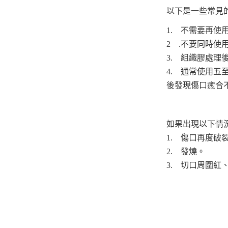
以下是一些常見
1. 不需要再使
2 .不要同時
3. 組織膠處
4. 通常使用
後發現傷口癒合
如果出現以下情
1. 傷口再度破
2. 發燒。
3. 切口周圍紅