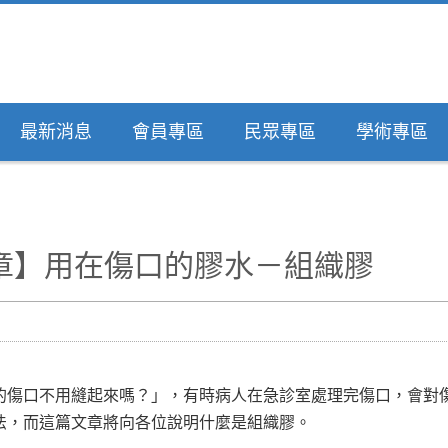
最新消息
會員專區
民眾專區
學術專區
章】用在傷口的膠水－組織膠
的傷口不用縫起來嗎？」，有時病人在急診室處理完傷口，會對
法，而這篇文章將向各位說明什麼是組織膠。