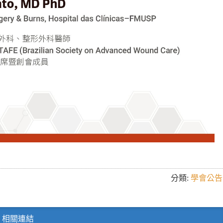
分類:
學會公告
相關連結