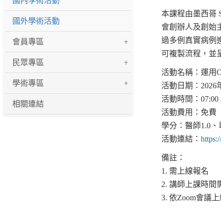
國內學術活動
本課程由墨西哥 Sa
國外學術活動
會創辦人及創始
過多例真實病例進
會員專區
可複製流程，並
民眾專區
活動名稱：運用ON
學術專區
活動日期：2026年
活動時間：07:00 am
相關連結
活動費用：免費
學分：醫師1.0、
活動連結：
https
備註：
1. 需上線報名
2. 講師上課時
3. 依Zoom