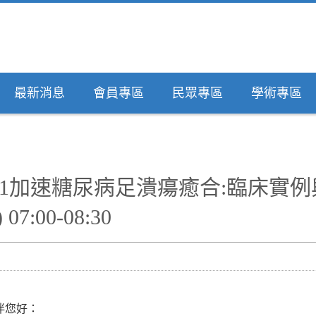
最新消息
會員專區
民眾專區
學術專區
1加速糖尿病足潰瘍癒合:臨床實例與Sa
07:00-08:30
伴您好：